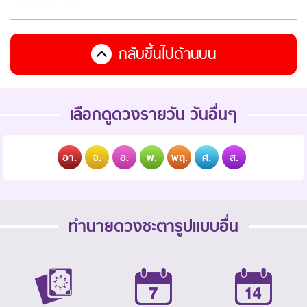
กลับขึ้นไปด้านบน
เลือกดูดวงรายวัน วันอื่นๆ
อา.
จ.
อ.
พ.
พฤ.
ศ.
ส.
ทำนายดวงชะตารูปแบบอื่น