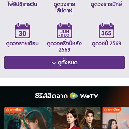
ไพ่ยิปซีรายวัน
ดูดวงราย
ดูดวงรายปักษ์
สัปดาห์
ดูดวงรายเดือน
ดูดวงครึ่งปีหลัง
ดูดวงปี 2569
2569
ดูทั้งหมด
ซีรีส์ฮิตจาก