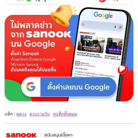
แท็ก :
ดูดวง
ดวงรายวัน
ดูแท็กทั้งหมด
สนับสนุนเนื้อหา