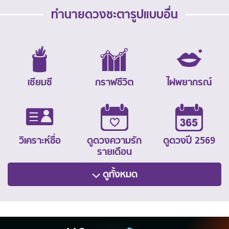
ทำนายดวงชะตารูปแบบอื่น
เซียมซี
กราฟชีวิต
ไฝพยากรณ์
วิเคราะห์ชื่อ
ดูดวงความรัก
ดูดวงปี 2569
รายเดือน
ดูทั้งหมด