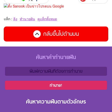
แท็ก :
ลิง
ทำนายฝัน
ดูแท็กทั้งหมด
กลับขึ้นไปด้านบน
ค้นหาคำทำนายฝัน
ทำนาย!
ค้นหาความฝันตามตัวอักษร