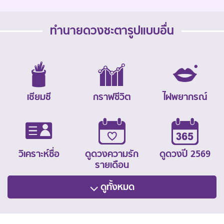
ทำนายดวงชะตารูปแบบอื่น
เซียมซี
กราฟชีวิต
ไฝพยากรณ์
วิเคราะห์ชื่อ
ดูดวงความรัก
ดูดวงปี 2569
รายเดือน
ดูทั้งหมด