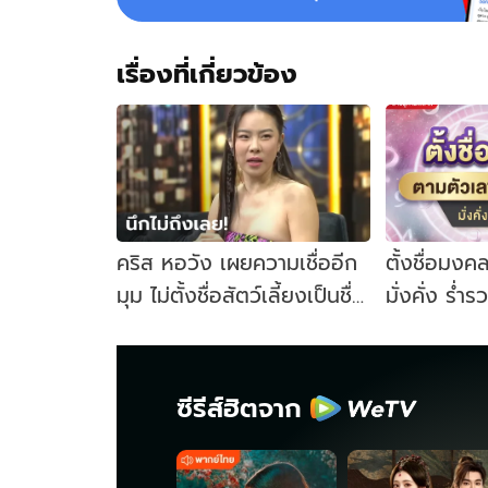
เรื่องที่เกี่ยวข้อง
คริส หอวัง เผยความเชื่ออีก
ตั้งชื่อมงค
มุม ไม่ตั้งชื่อสัตว์เลี้ยงเป็นชื่อ
มั่งคั่ง ร่
มงคล เพราะเหตุนี้!
ริน
ซีรีส์ฮิตจาก