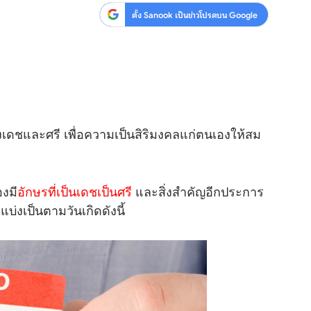
ตั้ง Sanook เป็นข่าวโปรดบน Google
ทั้งเดชและศรี เพื่อความเป็นสิริมงคลแก่ตนเองให้สม
องมี
อักษรที่เป็นเดชเป็นศรี
และสิ่งสำคัญอีกประการ
่งเป็นตามวันเกิดดังนี้