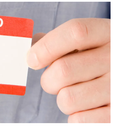
สุขภาพ
ดูทีวี
เที่ยว-กิน
WeTV
Tasteful Thailand
Exclusive
Sanook Choice
นิยาย
ยลได้ที่
ร่วมงานกับเ