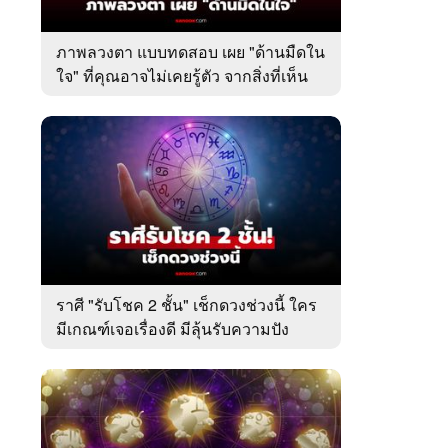
ภาพลวงตา แบบทดสอบ เผย "ด้านมืดใน
ใจ" ที่คุณอาจไม่เคยรู้ตัว จากสิ่งที่เห็น
เป็นอย่างแรก
ราศี "รับโชค 2 ชั้น" เช็กดวงช่วงนี้ ใคร
มีเกณฑ์เจอเรื่องดี มีลุ้นรับความปัง