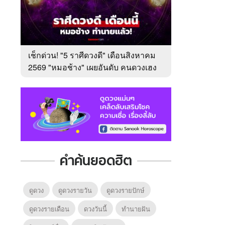
เช็กด่วน! "5 ราศีดวงดี" เดือนสิงหาคม
2569 "หมอช้าง" เผยอันดับ คนดวงเฮง
มาแรง
คำค้นยอดฮิต
ดูดวง
ดูดวงรายวัน
ดูดวงรายปักษ์
ดูดวงรายเดือน
ดวงวันนี้
ทํานายฝัน