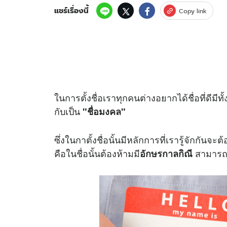
แชร์เรื่องนี้
Copy link
ในการตั้งชื่อเราทุกคนต่างอยากได้ชื่อที่ดีมี
กับเป็น
"ชื่อมงคล"
ซึ่งในกาตั้งชื่อนั้นมีหลักการที่เรารู้จักกันจะต้
คือในชื่อนั้นต้องห้ามมี
สามารถแบ
อักษรกาลกิณี