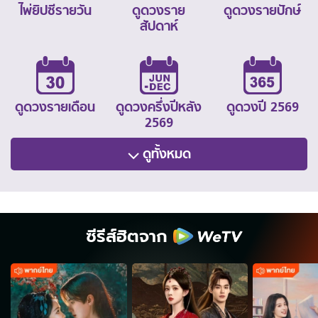
ไพ่ยิปซีรายวัน
ดูดวงราย
ดูดวงรายปักษ์
สัปดาห์
ดูดวงรายเดือน
ดูดวงครึ่งปีหลัง
ดูดวงปี 2569
2569
ดูทั้งหมด
ซีรีส์ฮิตจาก