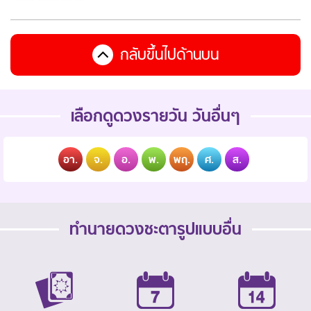
กลับขึ้นไปด้านบน
เลือกดูดวงรายวัน วันอื่นๆ
อา.
จ.
อ.
พ.
พฤ.
ศ.
ส.
ทำนายดวงชะตารูปแบบอื่น