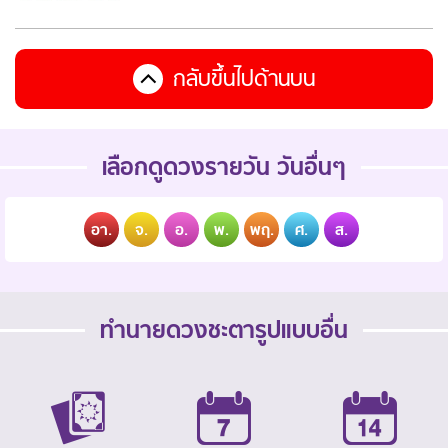
กลับขึ้นไปด้านบน
เลือกดูดวงรายวัน วันอื่นๆ
อา.
จ.
อ.
พ.
พฤ.
ศ.
ส.
ทำนายดวงชะตารูปแบบอื่น