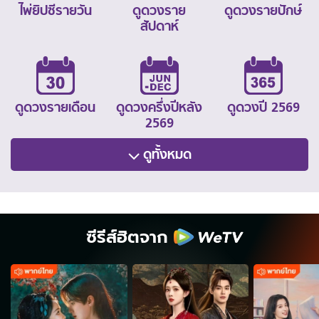
ไพ่ยิปซีรายวัน
ดูดวงราย
ดูดวงรายปักษ์
สัปดาห์
ดูดวงรายเดือน
ดูดวงครึ่งปีหลัง
ดูดวงปี 2569
2569
ดูทั้งหมด
ซีรีส์ฮิตจาก