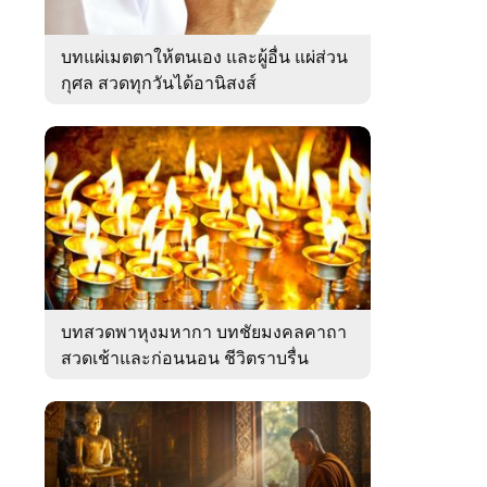
บทแผ่เมตตาให้ตนเอง และผู้อื่น แผ่ส่วน
กุศล สวดทุกวันได้อานิสงส์
บทสวดพาหุงมหากา บทชัยมงคลคาถา
สวดเช้าและก่อนนอน ชีวิตราบรื่น