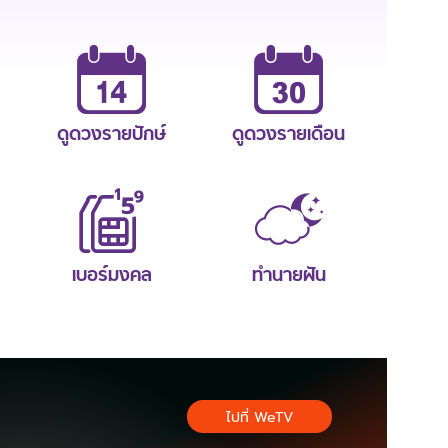
ดูดวงรายปักษ์
ดูดวงรายเดือน
เบอร์มงคล
ทำนายฝัน
ไปที่ WeTV