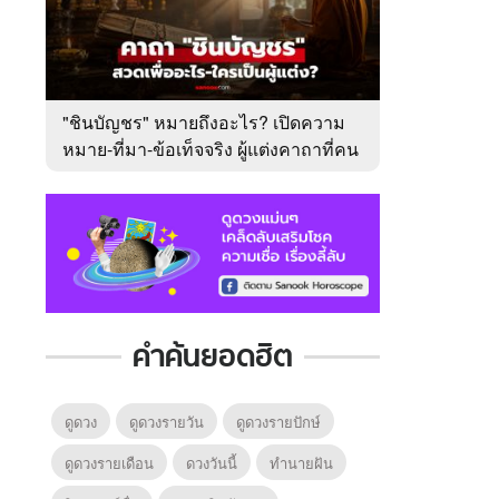
"ชินบัญชร" หมายถึงอะไร? เปิดความ
หมาย-ที่มา-ข้อเท็จจริง ผู้แต่งคาถาที่คน
ไทยคุ้นเคย
คำค้นยอดฮิต
ดูดวง
ดูดวงรายวัน
ดูดวงรายปักษ์
ดูดวงรายเดือน
ดวงวันนี้
ทํานายฝัน