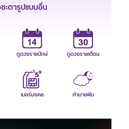
ะตารูปแบบอื่น
ดูดวงรายปักษ์
ดูดวงรายเดือน
เบอร์มงคล
ทำนายฝัน