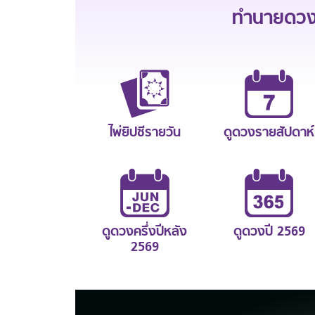
ทำนายดวงช
ไพ่ยิปซีรายวัน
ดูดวงรายสัปดาห์
ดูดวงครึ่งปีหลัง
ดูดวงปี 2569
2569