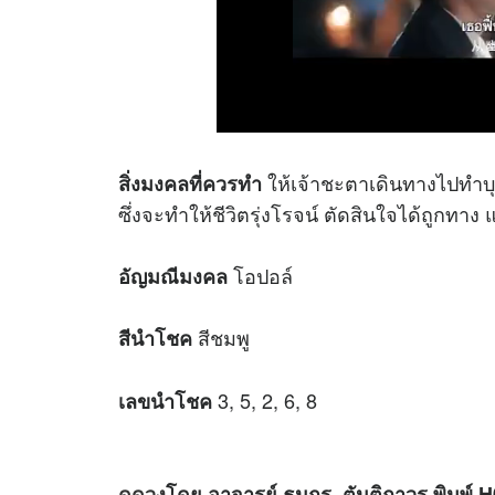
ให้เจ้าชะตาเดินทางไปทำบุญ
สิ่งมงคลที่ควรทำ
ซึ่งจะทำให้ชีวิตรุ่งโรจน์ ตัดสินใจได้ถูกท
โอปอล์
อัญมณีมงคล
สีชมพู
สีนำโชค
3, 5, 2, 6, 8
เลขนำโชค
ดูดวง
โดย อาจารย์ ธนกร ตันติถาวร พิมพ์ 