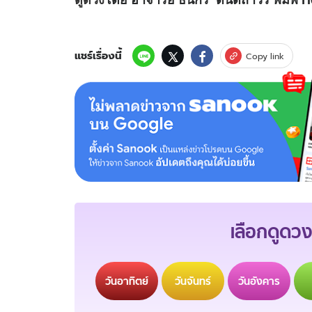
แชร์เรื่องนี้
Copy link
เลือกดูดวง
วัน
อาทิตย์
วัน
จันทร์
วัน
อังคาร