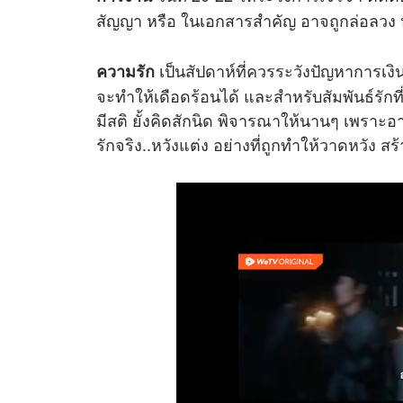
สัญญา หรือ ในเอกสารสำคัญ อาจถูกล่อลวง ห
เป็นสัปดาห์ที่ควรระวังปัญหาการเงิน
ความรัก
จะทำให้เดือดร้อนได้ และสำหรับสัมพันธ์รัก
มีสติ ยั้งคิดสักนิด พิจารณาให้นานๆ เพราะอา
รักจริง..หวังแต่ง อย่างที่ถูกทำให้วาดหวัง 