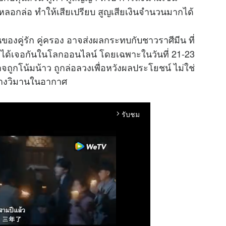
ลอกล่อ ทำให้เสียเปรียบ สูญเสียเงินจำนวนมากได้
ของคู่รัก คู่ครอง อาจส่งผลกระทบกับชาวราศีมีน ที่
ที่ได้เจอกันในโลกออนไลน์ โดยเฉพาะในวันที่ 21-23
จถูกโน้มน้าว ถูกล่อลวงเพื่อหวังผลประโยชน์ ไม่ใช่
สร้างวิมานในอากาศ
รับชม
arrow_forward_ios