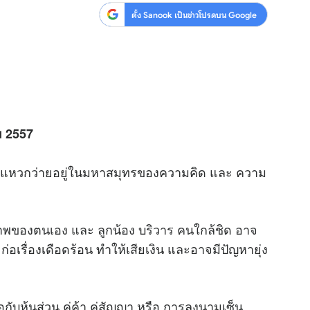
ตั้ง Sanook เป็นข่าวโปรดบน Google
ม 2557
า” ที่แหวกว่ายอยู่ในมหาสมุทรของความคิด และ ความ
ขภาพของตนเอง และ ลูกน้อง บริวาร คนใกล้ชิด อาจ
่อเรื่องเดือดร้อน ทำให้เสียเงิน และอาจมีปัญหายุ่ง
อกับหุ้นส่วน คู่ค้า คู่สัญญา หรือ การลงนามเซ็น