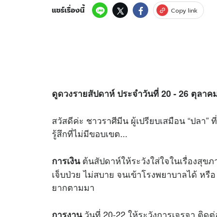
แชร์เรื่องนี้
Copy link
ดู
ดวง
รายสัปดาห์ ประจำวันที่ 20 - 26 ตุลาค
สวัสดีค่ะ ชาวราศีมีน ผู้เปรียบเสมือน “ปล
รู้สึกที่ไม่มีขอบเขต...
ต้นสัปดาห์ให้ระวังใส่ใจในเรื่องสุ
การเงิน
เจ็บป่วย ไม่สบาย จนเข้าโรงพยาบาลได้ หรือ ก
ยากตามมา
วันที่ 20-22 ให้ระวังการเจรจา ติดต่
การงาน