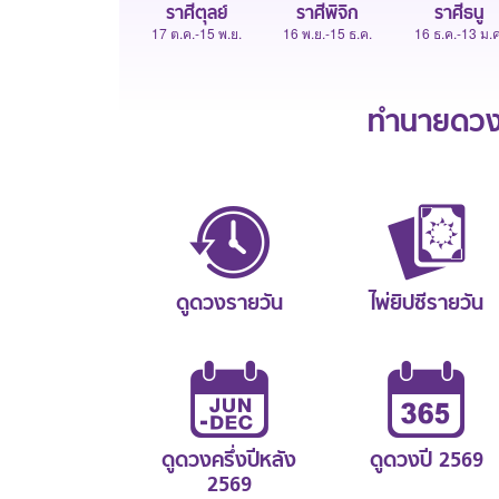
ราศีตุลย์
ราศีพิจิก
ราศีธนู
17 ต.ค.-15 พ.ย.
16 พ.ย.-15 ธ.ค.
16 ธ.ค.-13 ม.ค
ทำนายดวงช
ดูดวงรายวัน
ไพ่ยิปซีรายวัน
ดูดวงครึ่งปีหลัง
ดูดวงปี 2569
2569