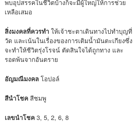
พบอุปสรรคในชีวิตบ้างก็จะมีผู้ใหญ่ให้การช่วย
เหลือเสมอ
สิ่งมงคลที่ควรทำ
ให้เจ้าชะตาเดินทางไปทำบุญที่
วัด และเน้นในเรื่องของการเติมน้ำมันตะเกียงซึ่ง
จะทำให้ชีวิตรุ่งโรจน์ ตัดสินใจได้ถูกทาง และ
รอดพ้นจากอันตราย
อัญมณีมงคล
โอปอล์
สีนำโชค
สีชมพู
เลขนำโชค
3, 5, 2, 6, 8