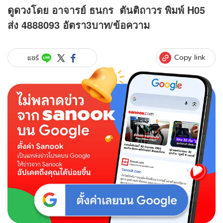
ดูดวง
โดย อาจารย์ ธนกร ตันติถาวร พิมพ์ H05
ส่ง 4888093 อัตรา3บาท/ข้อความ
Copy link
แชร์