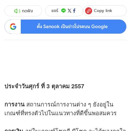
Copy link
แชร์
กดฟัง
ตั้ง Sanook เป็นข่าวโปรดบน Google
ประจำวันศุกร์ ที่ 3 ตุลาคม 2557
การงาน
สถานการณ์การงานต่าง ๆ ยังอยู่ใน
เกณฑ์ที่ทรงตัวไปในแนวทางที่ดีขึ้นพอสมควร
การเงิน
อยู่ในเกณฑ์โชคดี มีโชค จะได้ของถูกใจ