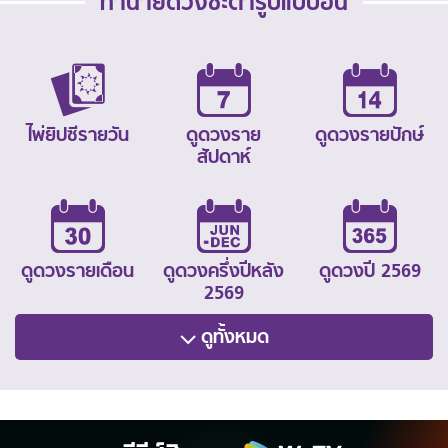
ทำนายดวงชะตารูปแบบอื่น
ไพ่ยิปซีรายวัน
ดูดวงราย
ดูดวงรายปักษ์
สัปดาห์
ดูดวงรายเดือน
ดูดวงครึ่งปีหลัง
ดูดวงปี 2569
2569
ดูทั้งหมด