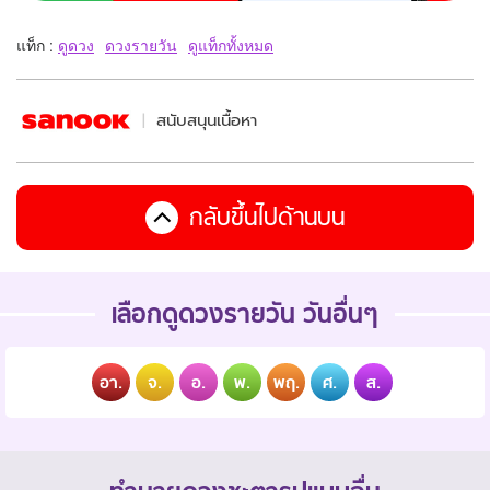
แท็ก :
ดูดวง
ดวงรายวัน
ดูแท็กทั้งหมด
สนับสนุนเนื้อหา
กลับขึ้นไปด้านบน
เลือกดูดวงรายวัน วันอื่นๆ
อา.
จ.
อ.
พ.
พฤ.
ศ.
ส.