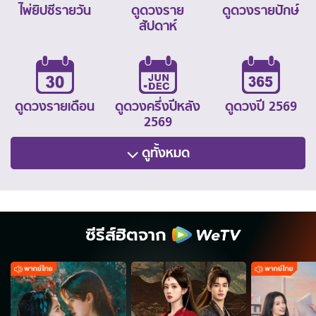
ไพ่ยิปซีรายวัน
ดูดวงราย
ดูดวงรายปักษ์
สัปดาห์
ดูดวงรายเดือน
ดูดวงครึ่งปีหลัง
ดูดวงปี 2569
2569
ดูทั้งหมด
ซีรีส์ฮิตจาก