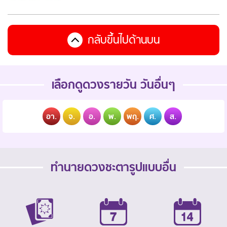
กลับขึ้นไปด้านบน
เลือกดูดวงรายวัน วันอื่นๆ
อา.
จ.
อ.
พ.
พฤ.
ศ.
ส.
ทำนายดวงชะตารูปแบบอื่น