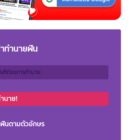
คำทำนายฝัน
ทำนาย!
ฝันตามตัวอักษร