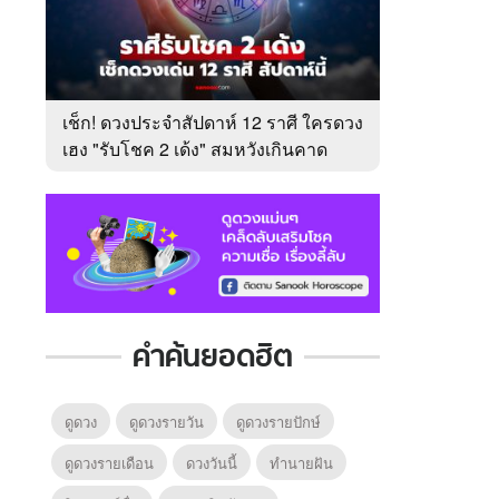
เช็ก! ดวงประจำสัปดาห์ 12 ราศี ใครดวง
เฮง "รับโชค 2 เด้ง" สมหวังเกินคาด
คำค้นยอดฮิต
ดูดวง
ดูดวงรายวัน
ดูดวงรายปักษ์
ดูดวงรายเดือน
ดวงวันนี้
ทํานายฝัน