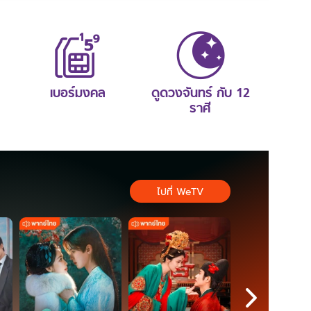
เบอร์มงคล
ดูดวงจันทร์ กับ 12
ราศี
ไปที่ WeTV