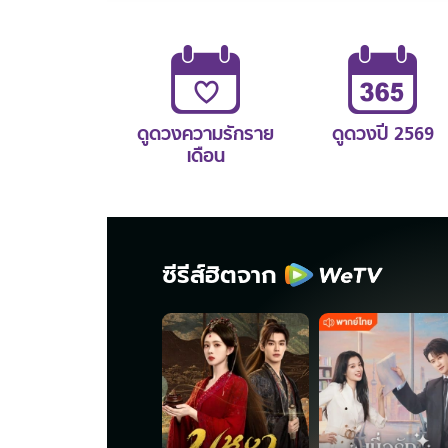
ดูดวงความรักราย
ดูดวงปี 2569
เดือน
ซีรีส์ฮิตจาก