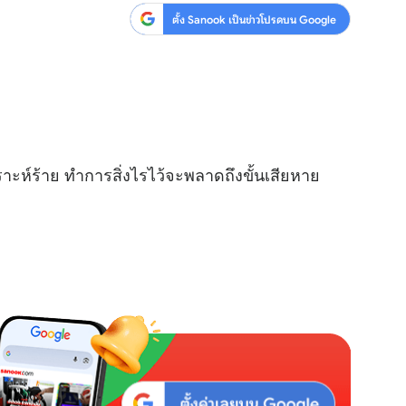
ตั้ง Sanook เป็นข่าวโปรดบน Google
าะห์ร้าย ทำการสิ่งไรไว้จะพลาดถึงขั้นเสียหาย