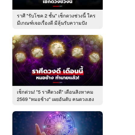
ราศี "รับโชค 2 ชั้น" เช็กดวงช่วงนี้ ใคร
มีเกณฑ์เจอเรื่องดี มีลุ้นรับความปัง
เช็กด่วน! "5 ราศีดวงดี" เดือนสิงหาคม
2569 "หมอช้าง" เผยอันดับ คนดวงเฮง
มาแรง