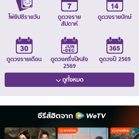
ไพ่ยิปซีรายวัน
ดูดวงราย
ดูดวงรายปักษ์
สัปดาห์
ดูดวงรายเดือน
ดูดวงครึ่งปีหลัง
ดูดวงปี 2569
2569
ดูทั้งหมด
ซีรีส์ฮิตจาก