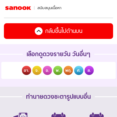
สนับสนุนเนื้อหา
กลับขึ้นไปด้านบน
เลือกดูดวงรายวัน วันอื่นๆ
อา.
จ.
อ.
พ.
พฤ.
ศ.
ส.
ทำนายดวงชะตารูปแบบอื่น