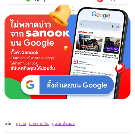
แท็ก :
ดูดวง
ดวงรายวัน
ดูแท็กทั้งหมด