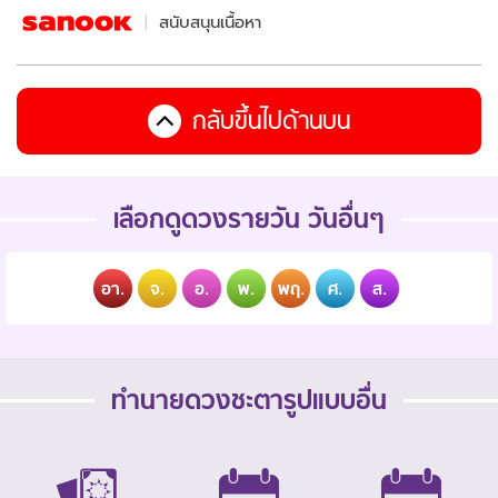
สนับสนุนเนื้อหา
กลับขึ้นไปด้านบน
เลือกดูดวงรายวัน วันอื่นๆ
อา.
จ.
อ.
พ.
พฤ.
ศ.
ส.
ทำนายดวงชะตารูปแบบอื่น