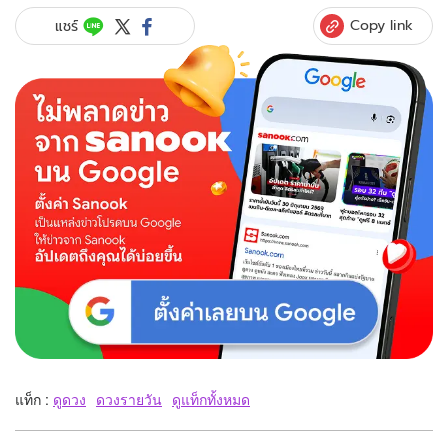
Copy link
แชร์
แท็ก :
ดูดวง
ดวงรายวัน
ดูแท็กทั้งหมด