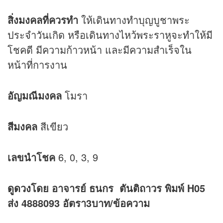
สิ่งมงคลที่ควรทำ
ให้เดินทางทำบุญบูชาพระ
ประจำวันเกิด หรือเดินทางไหว้พระราหูจะทำให้มี
โชคดี มีความก้าวหน้า และมีความสำเร็จใน
หน้าที่การงาน
อัญมณีมงคล
โมรา
สีมงคล
สีเขียว
เลขนำโชค
6, 0, 3, 9
ดูดวง
โดย อาจารย์ ธนกร ตันติถาวร พิมพ์ H05
ส่ง 4888093 อัตรา3บาท/ข้อความ