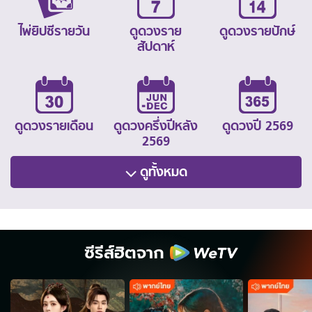
ไพ่ยิปซีรายวัน
ดูดวงราย
ดูดวงรายปักษ์
สัปดาห์
ดูดวงรายเดือน
ดูดวงครึ่งปีหลัง
ดูดวงปี 2569
2569
ดูทั้งหมด
ซีรีส์ฮิตจาก