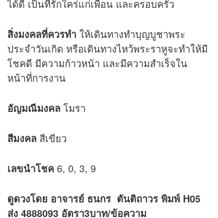
ได้ดี เป็นที่รักใคร่แก่เพื่อน และครอบครัว
สิ่งมงคลที่ควรทำ
ให้เดินทางทำบุญบูชาพระ
ประจำวันเกิด หรือเดินทางไหว้พระราหูจะทำให้มี
โชคดี มีความก้าวหน้า และมีความสำเร็จใน
หน้าที่การงาน
อัญมณีมงคล
โมรา
สีมงคล
สีเขียว
เลขนำโชค
6, 0, 3, 9
ดูดวง
โดย อาจารย์ ธนกร ตันติถาวร พิมพ์ H05
ส่ง 4888093 อัตรา3บาท/ข้อความ