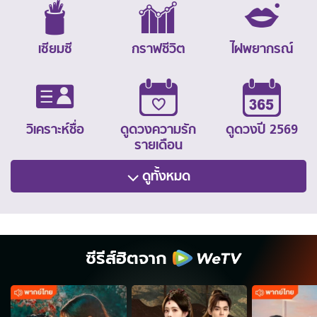
เซียมซี
กราฟชีวิต
ไฝพยากรณ์
วิเคราะห์ชื่อ
ดูดวงความรัก
ดูดวงปี 2569
รายเดือน
ดูทั้งหมด
ซีรีส์ฮิตจาก