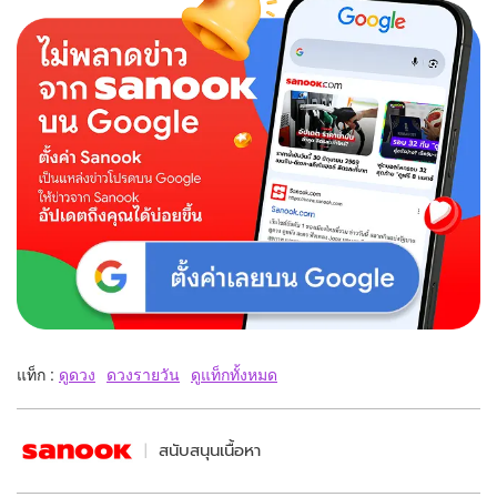
แท็ก :
ดูดวง
ดวงรายวัน
ดูแท็กทั้งหมด
สนับสนุนเนื้อหา