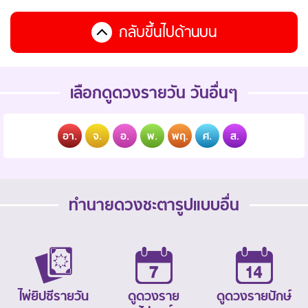
กลับขึ้นไปด้านบน
เลือกดูดวงรายวัน วันอื่นๆ
อา.
จ.
อ.
พ.
พฤ.
ศ.
ส.
ทำนายดวงชะตารูปแบบอื่น
ไพ่ยิปซีรายวัน
ดูดวงราย
ดูดวงรายปักษ์