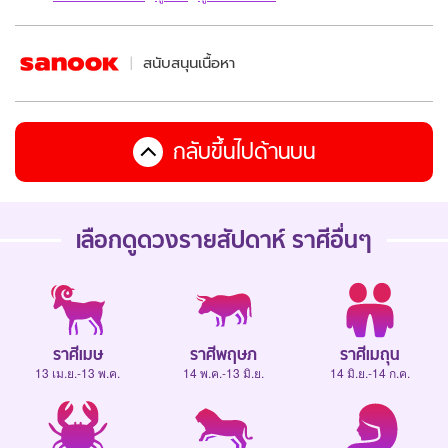
สนับสนุนเนื้อหา
กลับขึ้นไปด้านบน
เลือกดู
ดวงรายสัปดาห์
ราศีอื่นๆ
ราศีเมษ
ราศีพฤษภ
ราศีเมถุน
13 เม.ย.-13 พ.ค.
14 พ.ค.-13 มิ.ย.
14 มิ.ย.-14 ก.ค.