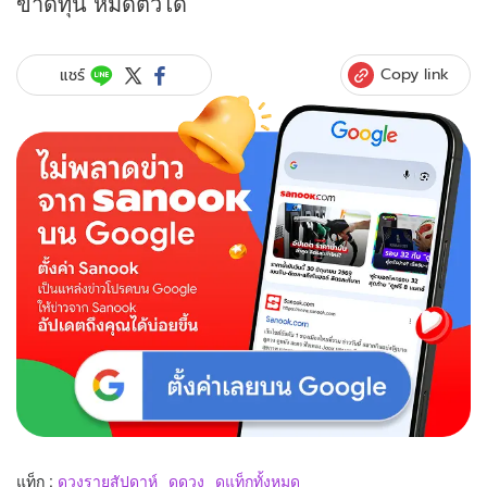
ขาดทุน หมดตัวได้
Copy link
แชร์
แท็ก :
ดวงรายสัปดาห์
ดูดวง
ดูแท็กทั้งหมด