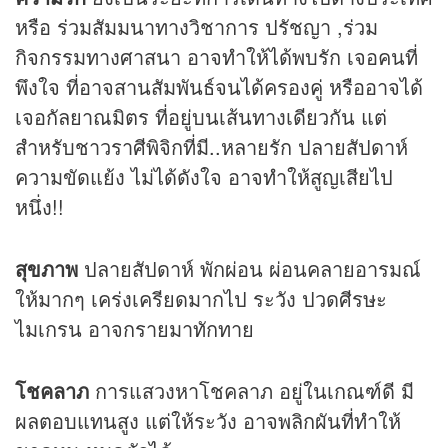
หรือ ร่วมสัมมนาทางวิชาการ ปรัชญา ,ร่วม
กิจกรรมทางศาสนา อาจทำให้ได้พบรัก เจอคนที่
พึงใจ ที่อาจสานสัมพันธ์จนได้ครองคู่ หรืออาจได้
เจอกัลยาณมิตร ที่อยู่บนเส้นทางเดียวกัน แต่
สำหรับชาวราศีพิจิกที่มี..หลายรัก ปลายสัปดาห์
ความขัดแย้ง ไม่ได้ดังใจ อาจทำให้สูญเสียไป
หนึ่ง!!
สุขภาพ
ปลายสัปดาห์ พักผ่อน ผ่อนคลายอารมณ์
ให้มากๆ เคร่งเครียดมากไป ระวัง ปวดศีรษะ
ไมเกรน อาจกรายมาทักทาย
โชคลาภ
การแสวงหาโชคลาภ อยู่ในเกณฑ์ดี มี
ผลตอบแทนสูง แต่ให้ระวัง อาจพลิกผันที่ทำให้