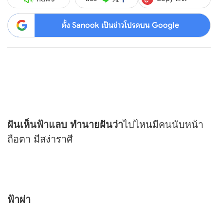
ตั้ง Sanook เป็นข่าวโปรดบน Google
ฝันเห็นฟ้าแลบ
ทำนายฝัน
ว่า
ไปไหนมีคนนับหน้า
ถือตา มีสง่าราศี
ฟ้าผ่า