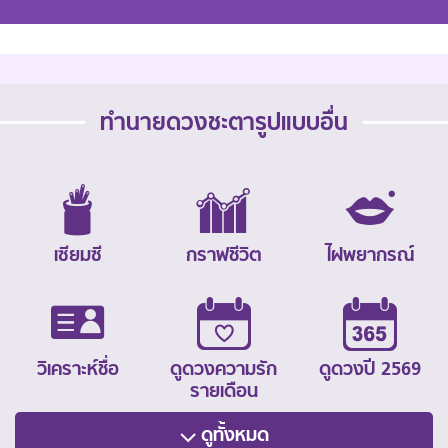
ทำนายดวงชะตารูปแบบอื่น
เซียมซี
กราฟชีวิต
ไฝพยากรณ์
วิเคราะห์ชื่อ
ดูดวงความรัก
ดูดวงปี 2569
รายเดือน
ดูทั้งหมด