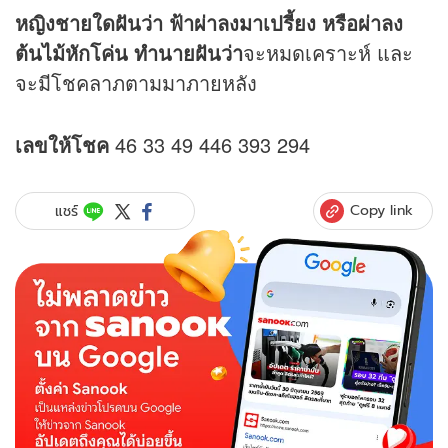
หญิงชายใดฝันว่า ฟ้าผ่าลงมาเปรี้ยง หรือผ่าลง
ต้นไม้หักโค่น ทำนายฝันว่า
จะหมดเคราะห์ และ
จะมีโชคลาภตามมาภายหลัง
เลขให้โชค
46 33 49 446 393 294
Copy link
แชร์