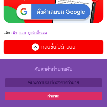
แท็ก :
ฟ้า
แลบ
ดูแท็กทั้งหมด
กลับขึ้นไปด้านบน
ค้นหาคำทำนายฝัน
ทำนาย!