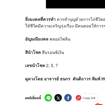
ควรทำบุญด้วยการไถ่ชีวิตต่า
สิ่งมงคลที่ควรทำ
ให้ชีวิตมีความเจริญรุ่งเรือง มีคนคอยให้การ
พลอยไพลิน
อัญมณีมงคล
สีบรอนซ์เงิน
สีนำโชค
2, 5, 7
เลขนำโชค
ดู
ดวง
โดย อาจารย์ ธนกร ตันติถาวร พิมพ์ 
แชร์เรื่องนี้
Copy link