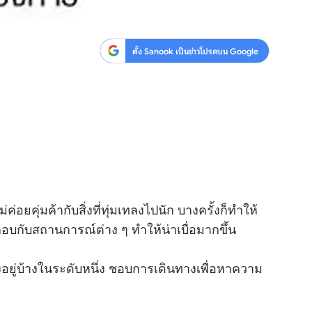
ตั้ง Sanook เป็นข่าวโปรดบน Google
อยคุ่มค้ากับสิ่งที่ทุ่มเทลงไปนัก บางครั้งก็ทำให้
กอบกับสถานการณ์ต่าง ๆ ทำให้น่าเบื่อมากขึ้น
อยู่บ้างในระดับหนึ่ง ชอบการเดินทางเพื่อหาความ