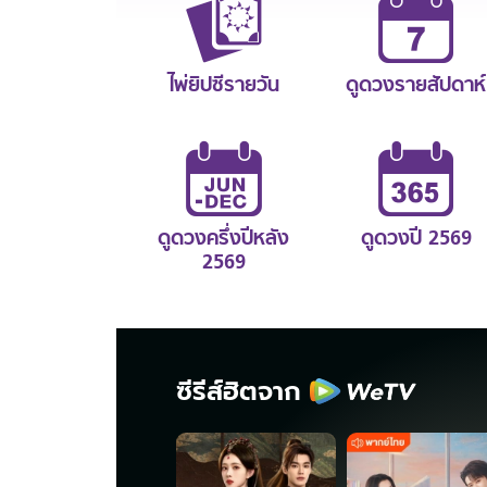
ไพ่ยิปซีรายวัน
ดูดวงรายสัปดาห์
ดูดวงครึ่งปีหลัง
ดูดวงปี 2569
2569
ซีรีส์ฮิตจาก