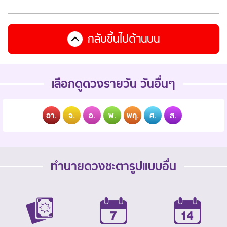
กลับขึ้นไปด้านบน
เลือกดูดวงรายวัน วันอื่นๆ
อา.
จ.
อ.
พ.
พฤ.
ศ.
ส.
ทำนายดวงชะตารูปแบบอื่น