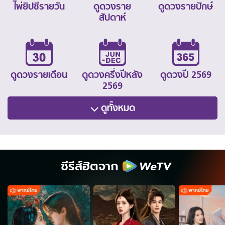
ไพ่ยิปซีรายวัน
ดูดวงราย
ดูดวงรายปักษ์
สัปดาห์
ดูดวงรายเดือน
ดูดวงครึ่งปีหลัง
ดูดวงปี 2569
2569
ดูทั้งหมด
ซีรีส์ฮิตจาก