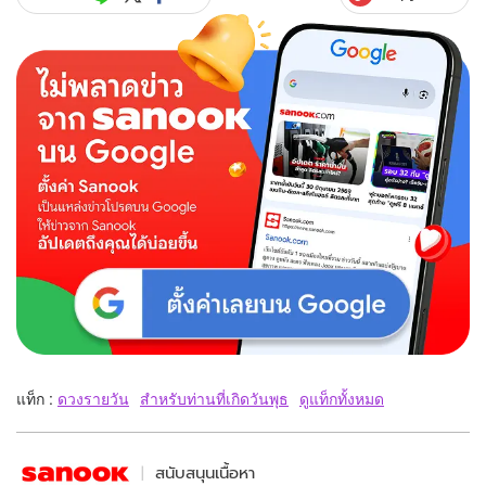
แท็ก :
ดวงรายวัน
สำหรับท่านที่เกิดวันพุธ
ดูแท็กทั้งหมด
สนับสนุนเนื้อหา