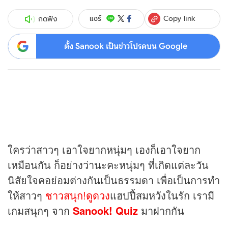
Copy link
แชร์
กดฟัง
ตั้ง Sanook เป็นข่าวโปรดบน Google
ใครว่าสาวๆ เอาใจยากหนุ่มๆ เองก็เอาใจยาก
เหมือนกัน ก็อย่างว่านะคะหนุ่มๆ ที่เกิดแต่ละวัน
นิสัยใจคอย่อมต่างกันเป็นธรรมดา เพื่อเป็นการทำ
ให้สาวๆ
ชาวสนุก!ดูดวง
แฮปปี้สมหวังในรัก เรามี
เกมสนุกๆ จาก
Sanook! Quiz
มาฝากกัน