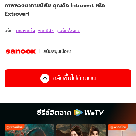
ภาพลวงตาทายนิสัย คุณคือ Introvert หรือ
Extrovert
แท็ก :
เกมทายใจ
ทายนิสัย
ดูแท็กทั้งหมด
สนับสนุนเนื้อหา
กลับขึ้นไปด้านบน
ซีรีส์ฮิตจาก