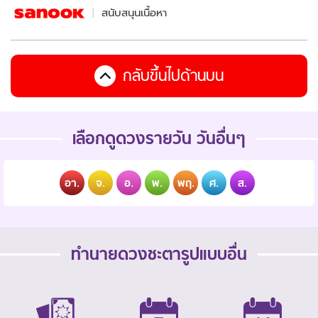
สนับสนุนเนื้อหา
กลับขึ้นไปด้านบน
เลือกดูดวงรายวัน วันอื่นๆ
อา.
จ.
อ.
พ.
พฤ.
ศ.
ส.
ทำนายดวงชะตารูปแบบอื่น