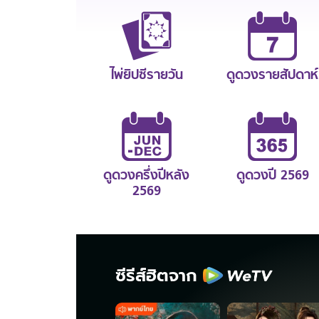
ไพ่ยิปซีรายวัน
ดูดวงรายสัปดาห์
ดูดวงครึ่งปีหลัง
ดูดวงปี 2569
2569
ซีรีส์ฮิตจาก