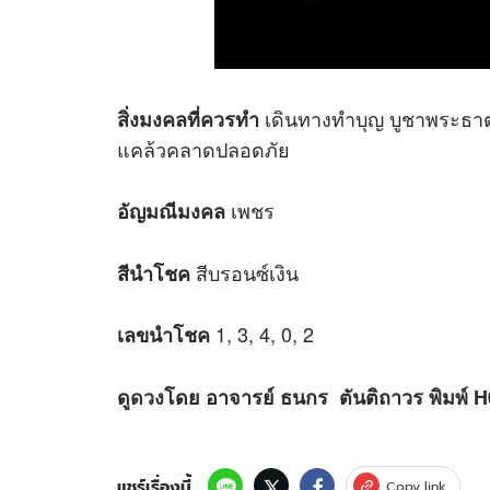
เดินทางทำบุญ บูชาพระธาต
สิ่งมงคลที่ควรทำ
แคล้วคลาดปลอดภัย
เพชร
อัญมณีมงคล
สีบรอนซ์เงิน
สีนำโชค
1, 3, 4, 0, 2
เลขนำโชค
ดู
ดวง
โดย อาจารย์ ธนกร ตันติถาวร พิมพ์ 
แชร์เรื่องนี้
Copy link