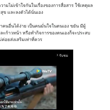
วามไม่เข้าใจกันในเรื่องของการสื่อสาร ใช้เหตุผล
ข และลงตัวได้นั่นเอง
คนอื่นได้ง่าย เป็นคนมั่นใจในตนเอง ขยัน มีผู้
ง และก้าวหน้า หรือทำกิจการของตนเองก็จะประสบ
่อยส่งเสริมเท่าที่ควร
รับชม
arrow_forward_ios