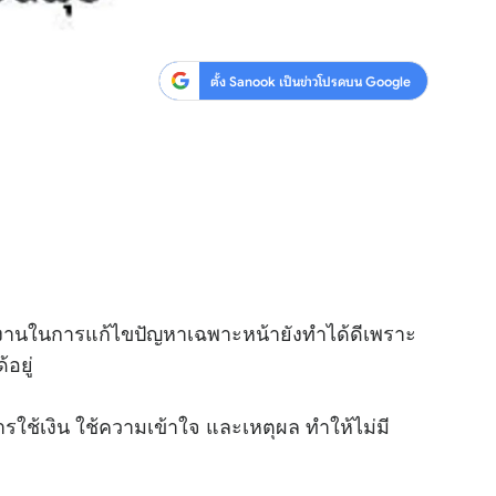
ตั้ง Sanook เป็นข่าวโปรดบน Google
การงานในการแก้ไขปัญหาเฉพาะหน้ายังทำได้ดีเพราะ
้อยู่
รใช้เงิน ใช้ความเข้าใจ และเหตุผล ทำให้ไม่มี