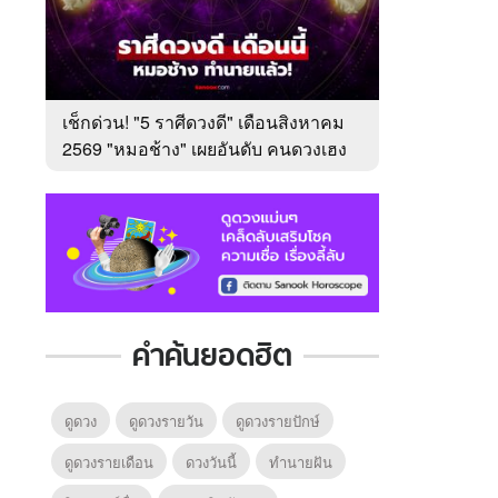
เช็กด่วน! "5 ราศีดวงดี" เดือนสิงหาคม
2569 "หมอช้าง" เผยอันดับ คนดวงเฮง
มาแรง
คำค้นยอดฮิต
ดูดวง
ดูดวงรายวัน
ดูดวงรายปักษ์
ดูดวงรายเดือน
ดวงวันนี้
ทํานายฝัน