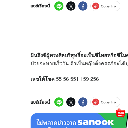
แชร์เรื่องนี้
Copy link
ฝันถึงชีผู้ทรงศีลบริสุทธิ์จะเป็นชีไทยหรือชี
ป่วยจะหายเร็ววัน ถ้าเป็นหญิงตั้งครรภ์จะได้
55 56 551 159 256
เลขให้โชค
แชร์เรื่องนี้
Copy link