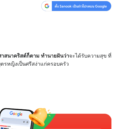
ตั้ง Sanook เป็นข่าวโปรดบน Google
จะได้รับความสุข ที่
ในศาสนาคริสต์ก็ตาม
ทำนายฝัน
ว่า
บุตรหญิงเป็นศรีสง่าแก่ครอบครัว