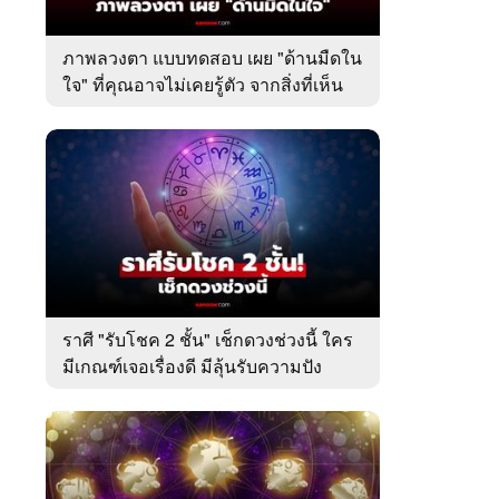
ภาพลวงตา แบบทดสอบ เผย "ด้านมืดใน
ใจ" ที่คุณอาจไม่เคยรู้ตัว จากสิ่งที่เห็น
เป็นอย่างแรก
ราศี "รับโชค 2 ชั้น" เช็กดวงช่วงนี้ ใคร
มีเกณฑ์เจอเรื่องดี มีลุ้นรับความปัง