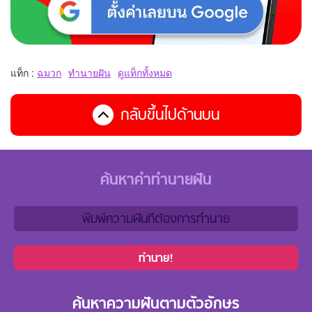
แท็ก :
ฉมวก
ทำนายฝัน
ดูแท็กทั้งหมด
กลับขึ้นไปด้านบน
ค้นหาคำทำนายฝัน
ทำนาย!
ค้นหาความฝันตามตัวอักษร