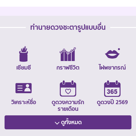
ทำนายดวงชะตารูปแบบอื่น
เซียมซี
กราฟชีวิต
ไฝพยากรณ์
วิเคราะห์ชื่อ
ดูดวงความรัก
ดูดวงปี 2569
รายเดือน
ดูทั้งหมด