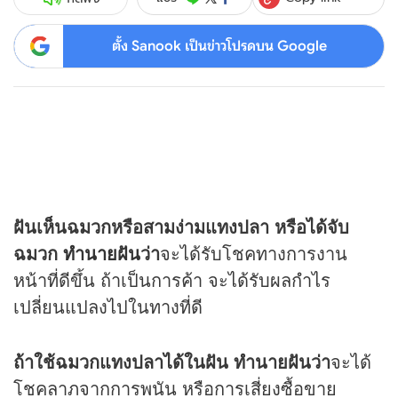
ตั้ง Sanook เป็นข่าวโปรดบน Google
ฝันเห็นฉมวกหรือสามง่ามแทงปลา หรือได้จับ
ฉมวก
ทำนายฝัน
ว่า
จะได้รับโชคทางการงาน
หน้าที่ดีขึ้น ถ้าเป็นการค้า จะได้รับผลกำไร
เปลี่ยนแปลงไปในทางที่ดี
ถ้าใช้ฉมวกแทงปลาได้ในฝัน ทำนายฝันว่า
จะได้
โชคลาภจากการพนัน หรือการเสี่ยงซื้อขาย