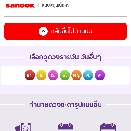
สนับสนุนเนื้อหา
กลับขึ้นไปด้านบน
เลือกดูดวงรายวัน วันอื่นๆ
อา.
จ.
อ.
พ.
พฤ.
ศ.
ส.
ทำนายดวงชะตารูปแบบอื่น