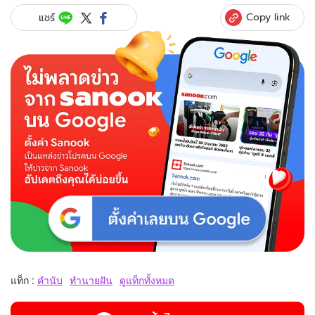
Copy link
แชร์
แท็ก :
คำนับ
ทำนายฝัน
ดูแท็กทั้งหมด