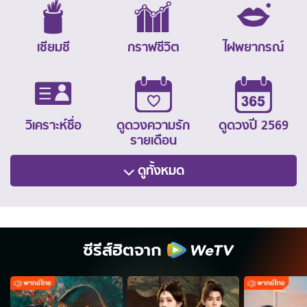
เซียมซี
กราฟชีวิต
ไฝพยากรณ์
วิเคราะห์ชื่อ
ดูดวงความรัก
ดูดวงปี 2569
รายเดือน
ดูทั้งหมด
ซีรีส์ฮิตจาก