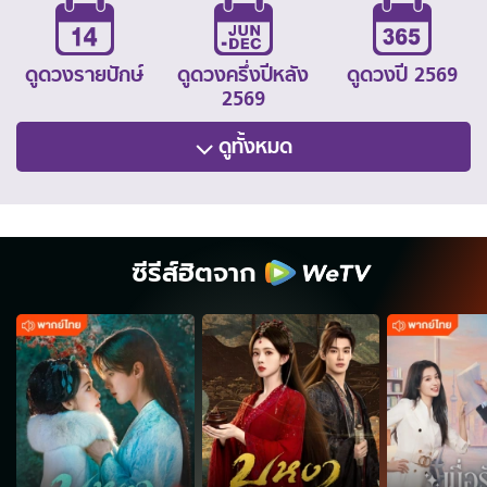
ดูดวงรายปักษ์
ดูดวงครึ่งปีหลัง
ดูดวงปี 2569
2569
ดูทั้งหมด
ซีรีส์ฮิตจาก