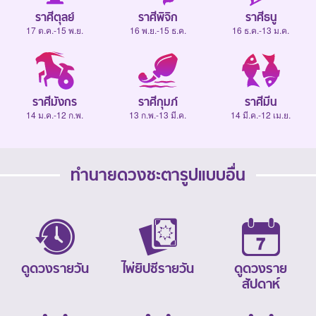
ราศีตุลย์
ราศีพิจิก
ราศีธนู
17 ต.ค.-15 พ.ย.
16 พ.ย.-15 ธ.ค.
16 ธ.ค.-13 ม.ค.
ราศีมังกร
ราศีกุมภ์
ราศีมีน
14 ม.ค.-12 ก.พ.
13 ก.พ.-13 มี.ค.
14 มี.ค.-12 เม.ย.
ทำนายดวงชะตารูปแบบอื่น
ดูดวงรายวัน
ไพ่ยิปซีรายวัน
ดูดวงราย
สัปดาห์