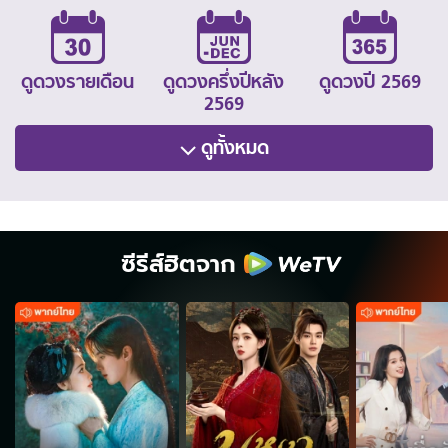
ดูดวงรายเดือน
ดูดวงครึ่งปีหลัง
ดูดวงปี 2569
2569
ดูทั้งหมด
ซีรีส์ฮิตจาก