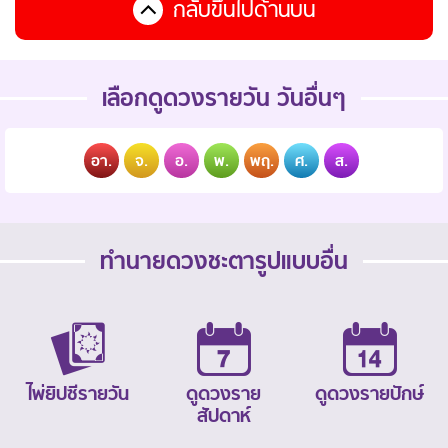
กลับขึ้นไปด้านบน
เลือกดูดวงรายวัน วันอื่นๆ
อา.
จ.
อ.
พ.
พฤ.
ศ.
ส.
ทำนายดวงชะตารูปแบบอื่น
ไพ่ยิปซีรายวัน
ดูดวงราย
ดูดวงรายปักษ์
สัปดาห์