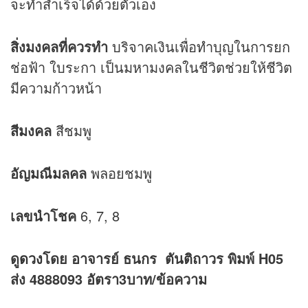
จะทำสำเร็จได้ด้วยตัวเอง
สิ่งมงคลที่ควรทำ
บริจาคเงินเพื่อทำบุญในการยก
ช่อฟ้า ใบระกา เป็นมหามงคลในชีวิตช่วยให้ชีวิต
มีความก้าวหน้า
สีมงคล
สีชมพู
อัญมณีมลคล
พลอยชมพู
เลขนำโชค
6, 7, 8
ดู
ดวง
โดย อาจารย์ ธนกร ตันติถาวร พิมพ์ H05
ส่ง 4888093 อัตรา3บาท/ข้อความ