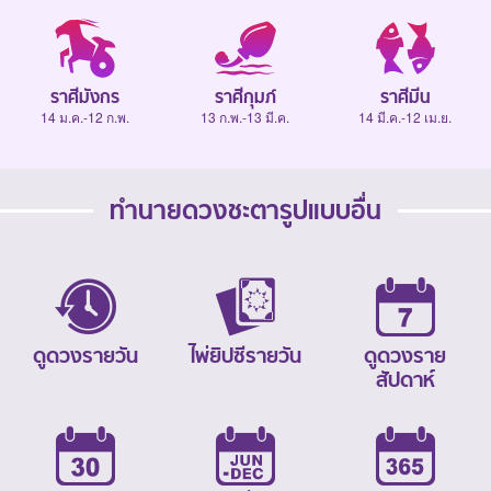
ราศีมังกร
ราศีกุมภ์
ราศีมีน
14 ม.ค.-12 ก.พ.
13 ก.พ.-13 มี.ค.
14 มี.ค.-12 เม.ย.
ทำนายดวงชะตารูปแบบอื่น
ดูดวงรายวัน
ไพ่ยิปซีรายวัน
ดูดวงราย
สัปดาห์