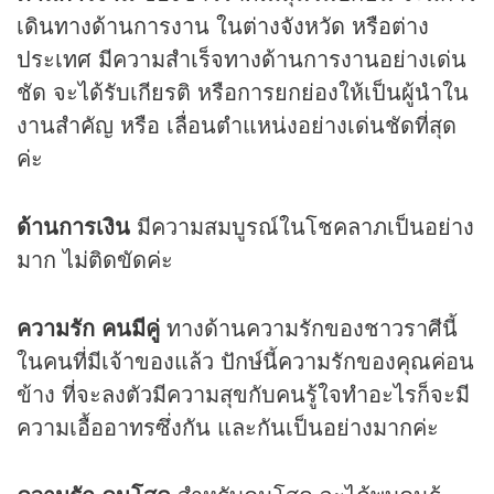
เดินทางด้านการงาน ในต่างจังหวัด หรือต่าง
ประเทศ มีความสำเร็จทางด้านการงานอย่างเด่น
ชัด จะได้รับเกียรติ หรือการยกย่องให้เป็นผู้นำใน
งานสำคัญ หรือ เลื่อนตำแหน่งอย่างเด่นชัดที่สุด
ค่ะ
ด้านการเงิน
มีความสมบูรณ์ในโชคลาภเป็นอย่าง
มาก ไม่ติดขัดค่ะ
ความรัก คนมีคู่
ทางด้านความรักของชาวราศีนี้
ในคนที่มีเจ้าของแล้ว ปักษ์นี้ความรักของคุณค่อน
ข้าง ที่จะลงตัวมีความสุขกับคนรู้ใจทำอะไรก็จะมี
ความเอื้ออาทรซึ่งกัน และกันเป็นอย่างมากค่ะ