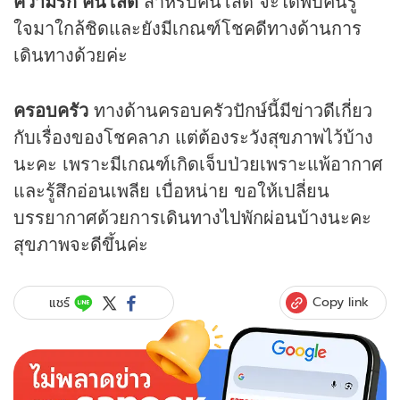
ความรัก คนโสด
สำหรับคนโสด จะได้พบคนรู้
ใจมาใกล้ชิดและยังมีเกณฑ์โชคดีทางด้านการ
เดินทางด้วยค่ะ
ครอบครัว
ทางด้านครอบครัวปักษ์นี้มีข่าวดีเกี่ยว
กับเรื่องของโชคลาภ แต่ต้องระวังสุขภาพไว้บ้าง
นะคะ เพราะมีเกณฑ์เกิดเจ็บป่วยเพราะแพ้อากาศ
และรู้สึกอ่อนเพลีย เบื่อหน่าย ขอให้เปลี่ยน
บรรยากาศด้วยการเดินทางไปพักผ่อนบ้างนะคะ
สุขภาพจะดีขึ้นค่ะ
Copy link
แชร์