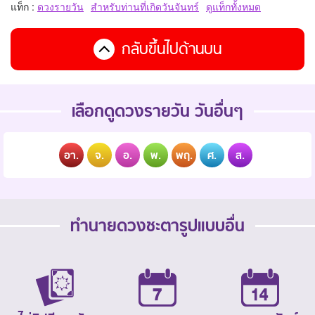
แท็ก :
ดวงรายวัน
สำหรับท่านที่เกิดวันจันทร์
ดูแท็กทั้งหมด
กลับขึ้นไปด้านบน
เลือกดูดวงรายวัน วันอื่นๆ
อา.
จ.
อ.
พ.
พฤ.
ศ.
ส.
ทำนายดวงชะตารูปแบบอื่น