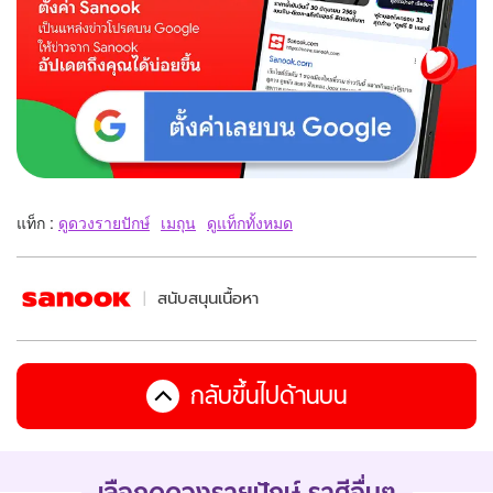
แท็ก :
ดูดวงรายปักษ์
เมถุน
ดูแท็กทั้งหมด
สนับสนุนเนื้อหา
กลับขึ้นไปด้านบน