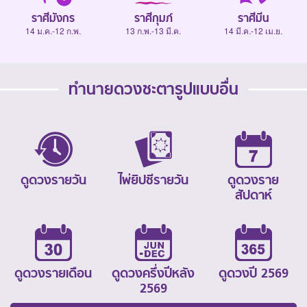
ราศีมังกร
ราศีกุมภ์
ราศีมีน
14 ม.ค.-12 ก.พ.
13 ก.พ.-13 มี.ค.
14 มี.ค.-12 เม.ย.
ทำนายดวงชะตารูปแบบอื่น
ดูดวงรายวัน
ไพ่ยิปซีรายวัน
ดูดวงราย
สัปดาห์
ดูดวงรายเดือน
ดูดวงครึ่งปีหลัง
ดูดวงปี 2569
2569