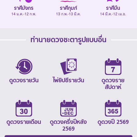
ราศีมังกร
ราศีกุมภ์
ราศีมีน
14 ม.ค.-12 ก.พ.
13 ก.พ.-13 มี.ค.
14 มี.ค.-12 เม.ย.
ทำนายดวงชะตารูปแบบอื่น
ดูดวงรายวัน
ไพ่ยิปซีรายวัน
ดูดวงราย
สัปดาห์
ดูดวงรายเดือน
ดูดวงครึ่งปีหลัง
ดูดวงปี 2569
2569