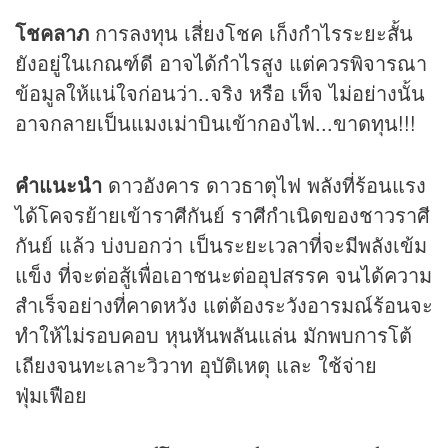
โชคลาภ
การลงทุน เสี่ยงโชค เก็งกำไรระยะสั้น
ยังอยู่ในเกณฑ์ดี อาจได้กำไรสูง แต่ควรพิจารณา
ข้อมูลให้แน่ใจก่อนว่า..จริง หรือ เท็จ ไม่อย่างนั้น
อาจกลายเป็นแมงเม่าบินเข้ากองไฟ...ขาดทุน!!!
คำแนะนำ
ดาวอังคาร ดาวธาตุไฟ พลังที่ร้อนแรง
ได้โคจรย้ายเข้าราศีกันย์ ราศีกำเนิดของชาวราศี
กันย์ แล้ว บ่งบอกว่า เป็นระยะเวลาที่จะมีพลังเข้ม
แข็ง ที่จะต่อสู้เพื่อเอาชนะต่ออุปสรรค จนได้ความ
สำเร็จอย่างที่คาดหวัง แต่ต้องระวังอารมณ์ร้อนจะ
ทำให้ไม่รอบคอบ หุนหันพลันแล่น มักพบการโต้
เถียงจนทะเลาะวิวาท อุบัติเหตุ และ ใช้จ่าย
ฟุ่มเฟือย