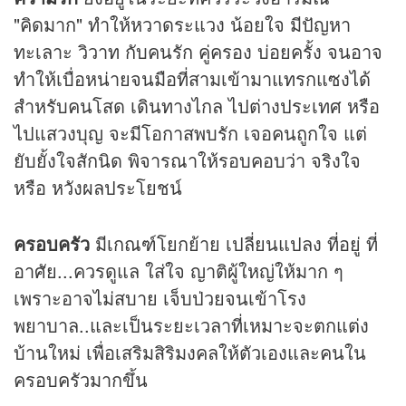
"คิดมาก" ทำให้หวาดระแวง น้อยใจ มีปัญหา
ทะเลาะ วิวาท กับคนรัก คู่ครอง บ่อยครั้ง จนอาจ
ทำให้เบื่อหน่ายจนมือที่สามเข้ามาแทรกแซงได้
สำหรับคนโสด เดินทางไกล ไปต่างประเทศ หรือ
ไปแสวงบุญ จะมีโอกาสพบรัก เจอคนถูกใจ แต่
ยับยั้งใจสักนิด พิจารณาให้รอบคอบว่า จริงใจ
หรือ หวังผลประโยชน์
ครอบครัว
มีเกณฑ์โยกย้าย เปลี่ยนแปลง ที่อยู่ ที่
อาศัย...ควรดูแล ใส่ใจ ญาติผู้ใหญ่ให้มาก ๆ
เพราะอาจไม่สบาย เจ็บป่วยจนเข้าโรง
พยาบาล..และเป็นระยะเวลาที่เหมาะจะตกแต่ง
บ้านใหม่ เพื่อเสริมสิริมงคลให้ตัวเองและคนใน
ครอบครัวมากขึ้น