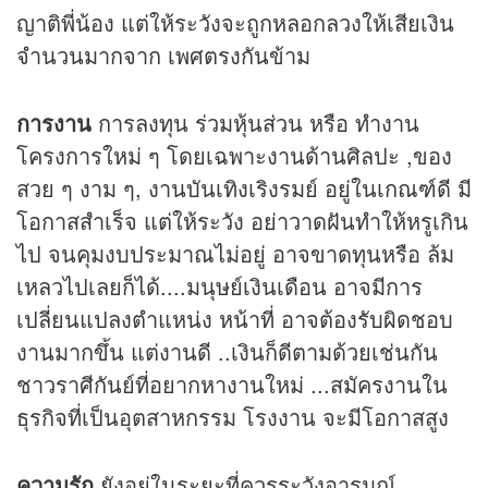
ญาติพี่น้อง แต่ให้ระวังจะถูกหลอกลวงให้เสียเงิน
จำนวนมากจาก เพศตรงกันข้าม
การงาน
การลงทุน ร่วมหุ้นส่วน หรือ ทำงาน
โครงการใหม่ ๆ โดยเฉพาะงานด้านศิลปะ ,ของ
สวย ๆ งาม ๆ, งานบันเทิงเริงรมย์ อยู่ในเกณฑ์ดี มี
โอกาสสำเร็จ แต่ให้ระวัง อย่าวาดฝันทำให้หรูเกิน
ไป จนคุมงบประมาณไม่อยู่ อาจขาดทุนหรือ ล้ม
เหลวไปเลยก็ได้....มนุษย์เงินเดือน อาจมีการ
เปลี่ยนแปลงตำแหน่ง หน้าที่ อาจต้องรับผิดชอบ
งานมากขึ้น แต่งานดี ..เงินก็ดีตามด้วยเช่นกัน
ชาวราศีกันย์ที่อยากหางานใหม่ ...สมัครงานใน
ธุรกิจที่เป็นอุตสาหกรรม โรงงาน จะมีโอกาสสูง
ความรัก
ยังอยู่ในระยะที่ควรระวังอารมณ์