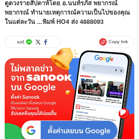
ดูดวง
รายสัปดาห์โดย อ.นนท์รภัส พยากรณ์
พยากรณ์ ทำนายเหตุการณ์ความเป็นไปของคุณ
ในแต่ละวัน ...พิมพ์ HO4 ส่ง 4888093
Copy link
แชร์