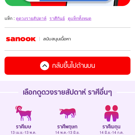
แท็ก :
ดูดวงรายสัปดาห์
ราศีกันย์
ดูแท็กทั้งหมด
สนับสนุนเนื้อหา
กลับขึ้นไปด้านบน
เลือกดู
ดวงรายสัปดาห์
ราศีอื่นๆ
ราศีเมษ
ราศีพฤษภ
ราศีเมถุน
13 เม.ย.-13 พ.ค.
14 พ.ค.-13 มิ.ย.
14 มิ.ย.-14 ก.ค.