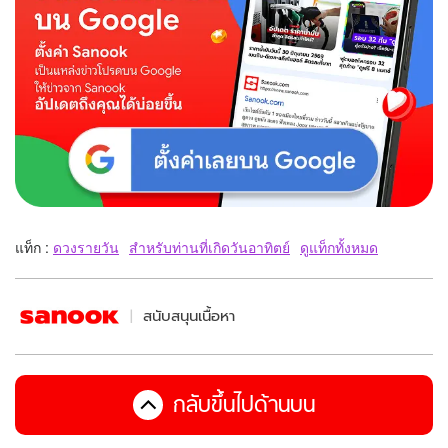
แท็ก :
ดวงรายวัน
สำหรับท่านที่เกิดวันอาทิตย์
ดูแท็กทั้งหมด
สนับสนุนเนื้อหา
กลับขึ้นไปด้านบน