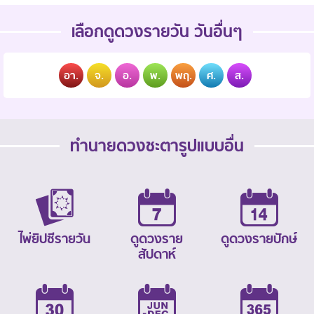
เลือกดูดวงรายวัน วันอื่นๆ
อา.
จ.
อ.
พ.
พฤ.
ศ.
ส.
ทำนายดวงชะตารูปแบบอื่น
ไพ่ยิปซีรายวัน
ดูดวงราย
ดูดวงรายปักษ์
สัปดาห์