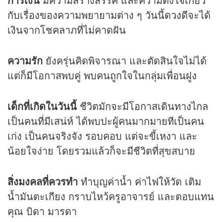
กับเรื่องของความพยายามต่าง ๆ วันนี้
ดวง
ดีจะได้
เงินจากโชคลาภที่ไม่คาดฝัน
ความรัก
ยังครุ่นคิดพิจารณา และตัดสินใจไม่ได้
แต่ก็มีโอกาสพบคู่ พบคนถูกใจในกลุ่มเพื่อนฝูง
เด็กที่เกิดในวันนี้
ชีวิตมักจะมีโอกาสเดินทางไกล
เป็นคนที่มีเสน่ห์ ได้พบปะผู้คนมากมายทีเป็นคน
เก่ง เป็นคนจริงจัง รอบคอบ แต่จะขี้เหงา และ
น้อยใจง่าย โดยรวมแล้วก็จะมีชีวิตที่สุขสบาย
สิ่งมงคลที่ควรทำ
ทำบุญค่าน้ำ ค่าไฟให้วัด เติม
น้ำมันตะเกียง กราบไหว้ครูอาจารย์ และตอบแทน
คุณ บิดา มารดา