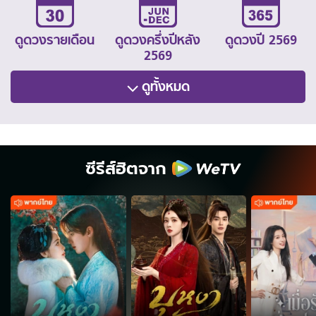
ดูดวงรายเดือน
ดูดวงครึ่งปีหลัง
ดูดวงปี 2569
2569
ดูทั้งหมด
ซีรีส์ฮิตจาก