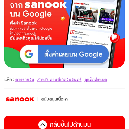
แท็ก :
ดวงรายวัน
สำหรับท่านที่เกิดวันจันทร์
ดูแท็กทั้งหมด
สนับสนุนเนื้อหา
กลับขึ้นไปด้านบน