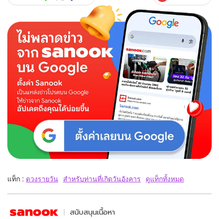
แท็ก :
ดวงรายวัน
สำหรับท่านที่เกิดวันอังคาร
ดูแท็กทั้งหมด
สนับสนุนเนื้อหา