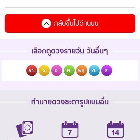
กลับขึ้นไปด้านบน
เลือกดูดวงรายวัน วันอื่นๆ
อา.
จ.
อ.
พ.
พฤ.
ศ.
ส.
ทำนายดวงชะตารูปแบบอื่น