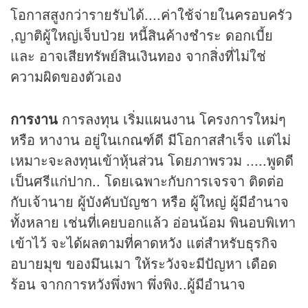
โอกาสสูงกว่ารายรับได้....ค่าใช้จ่ายในครอบครัว
,ญาติผู้ใหญ่เจ็บป่วย หนี้สินค้างชำระ ดอกเบี้ย
และ อาจเสียทรัพย์สินเงินทอง จากสิ่งที่ไม่ใช่
ความผิดของตัวเอง
การงาน
การลงทุน เริ่มแผนงาน โครงการใหม่ๆ
หรือ หางาน อยู่ในเกณฑ์ดี มีโอกาสสำเร็จ แต่ไม่
เหมาะจะลงทุนเข้าหุ้นส่วน โดยภาพรวม .....พูดดี
เป็นศรีแก่ปาก.. โดยเฉพาะกับการเจรจา ติดต่อ
กับเจ้านาย ผู้บังคับบัญชา หรือ ผู้ใหญ่ ผู้มีอำนาจ
ทั้งหลาย เช่นที่เคยบอกแล้ว อ่อนน้อม พินอบพิเทา
เข้าไว้ จะได้ผลตามที่คาดหวัง แต่สำหรับธุรกิจ
อบายมุข ของมึนเมา ให้ระวังจะมีปัญหา เดือด
ร้อน จากการหวังพึ่งพา พึ่งพิง..ผู้มีอำนาจ