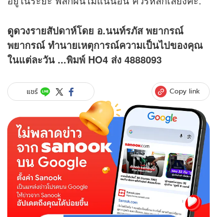
อยู่ในระยะ พลิกผันไม่แน่นอน ควรหลีกเลี่ยงค่ะ.
ดูดวง
รายสัปดาห์โดย อ.นนท์รภัส พยากรณ์
พยากรณ์ ทำนายเหตุการณ์ความเป็นไปของคุณ
ในแต่ละวัน ...พิมพ์ HO4 ส่ง 4888093
Copy link
แชร์