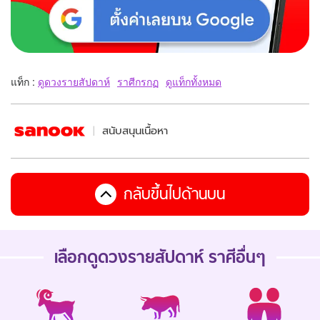
แท็ก :
ดูดวงรายสัปดาห์
ราศีกรกฏ
ดูแท็กทั้งหมด
สนับสนุนเนื้อหา
กลับขึ้นไปด้านบน
เลือกดู
ดวงรายสัปดาห์
ราศีอื่นๆ