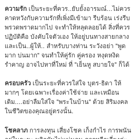
ความรัก
เป็นระยะที่ควร..ยับยั้งอารมณ์...ไม่ควร
คาดหวังกับความรักที่เพิ่งมีเข้ามา รีบร้อน เร่งรีบ
พรวดพราดมากไป จะทำให้หลุดลอยได้ สิ่งที่ควร
ปฏิบัติคือ บังคับใจตัวเอง ให้อยู่บนทางสายกลาง
และเป็น..ผู้ให้.. สำหรับบางท่าน ระวังอย่า "พูด
มาก บ่นมาก" จนทำให้คู่รัก คู่ครอง หงุดหงิด
รำคาญ อาจไปหาที่ใหม่ ที่ "เย็นหู สบายใจ" ก็ได้
ครอบครัว
เป็นระยะที่ควรใส่ใจ บุตร-ธิดา ให้
มากๆ โดยเฉพาะเรื่องค่าใช้จ่าย และเหมือน
เดิม....อย่าลืมใส่ใจ "พระในบ้าน" ด้วย สิริมงคล
ในชีวิตของคุณอยู่ตรงนั้น.
โชคลาภ
การลงทุน เสี่ยงโชค เก็งกำไร การพนัน