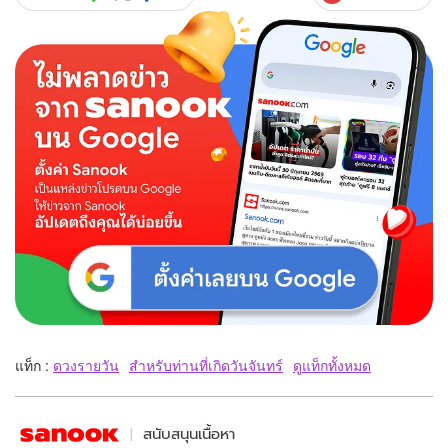
แท็ก :
ดวงรายวัน
สำหรับท่านที่เกิดวันจันทร์
ดูแท็กทั้งหมด
สนับสนุนเนื้อหา