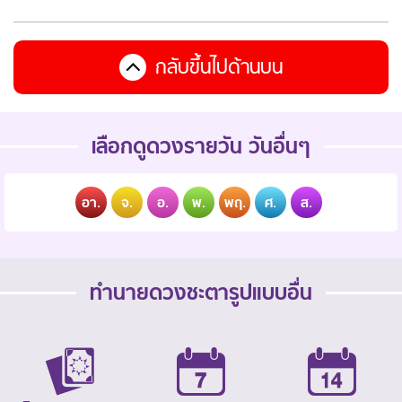
กลับขึ้นไปด้านบน
เลือกดูดวงรายวัน วันอื่นๆ
อา.
จ.
อ.
พ.
พฤ.
ศ.
ส.
ทำนายดวงชะตารูปแบบอื่น