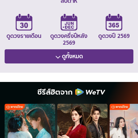
สัปดาห์
ดูดวงรายเดือน
ดูดวงครึ่งปีหลัง
ดูดวงปี 2569
2569
ดูทั้งหมด
ซีรีส์ฮิตจาก