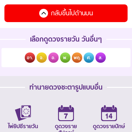
กลับขึ้นไปด้านบน
เลือกดูดวงรายวัน วันอื่นๆ
อา.
จ.
อ.
พ.
พฤ.
ศ.
ส.
ทำนายดวงชะตารูปแบบอื่น
ไพ่ยิปซีรายวัน
ดูดวงราย
ดูดวงรายปักษ์