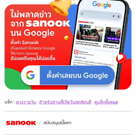
แท็ก :
ดวงรายวัน
สำหรับท่านที่เกิดวันพฤหัสบดี
ดูแท็กทั้งหมด
สนับสนุนเนื้อหา