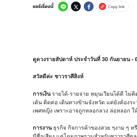
แชร์เรื่องนี้
Copy link
ดู
ดวง
รายสัปดาห์ ประจำวันที่ 30 กันยายน -
สวัสดีค่ะ ชาวราศีสิงห์
รายได้-รายจ่าย หมุนเวียนได้ดี ไม่ติ
การเงิน
เต้น ติดต่อ เดินทางข้ามจังหวัด แต่ยังต้อ
เพศหญิง เพราะอาจถูกหลอกลวง ล่อหลอก ให้เ
ธุรกิจ กิจการค้าของสวย ๆงาม ๆ หรื
การงาน
มีชื่อเสียง แต่โดยภาพรวมสำหรับชาวราศีต