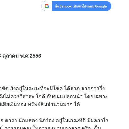
ตั้ง Sanook เป็นข่าวโปรดบน Google
 6 ตุลาคม พ.ศ.2556
ดขัด ยังอยู่ในระยะที่จะมีโชค ได้ลาภ จากการวิ่ง
งระวังไม่ควรวิสาสะ ใจดี กับคนแปลกหน้า โดยเฉพาะ
สียเงินทอง ทรัพย์สินจำนวนมาก ได้
อ ดารา นักแสดง นักร้อง อยู่ในเกณฑ์ดี มีผลกำไร
ุลย์ ควรรอบคอบในการลงนามเอกสาร หรือ เซ็น