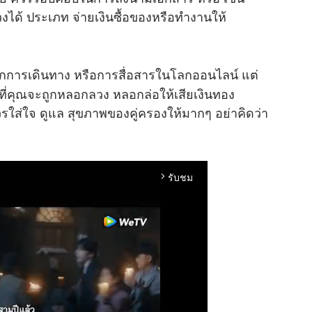
งได้ ประเภท จ่ายเงินซื้อของหรือทำงานให้
จากการเดินทาง หรือการสื่อสารในโลกออนไลน์ แต่
าสที่คุณจะถูกหลอกลวง หลอกล่อให้เสียเงินทอง
รใส่ใจ ดูแล สุขภาพของคู่ครองให้มากๆ อย่าคิดว่า
รับชม
arrow_forward_ios