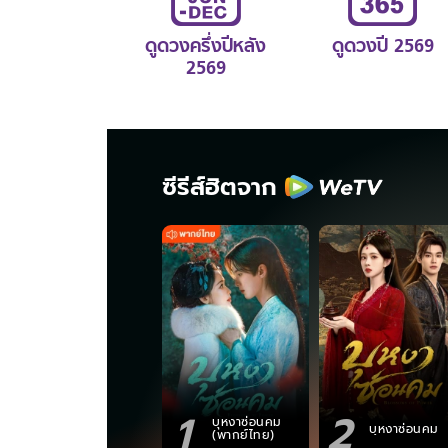
ดูดวงครึ่งปีหลัง
ดูดวงปี 2569
2569
ซีรีส์ฮิตจาก
1
2
บุหงาซ่อนคม
บุหงาซ่อนคม
(พากย์ไทย)