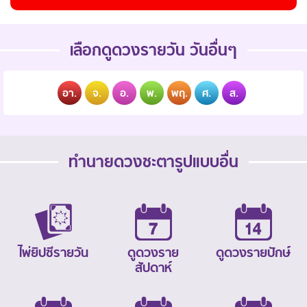
เลือกดูดวงรายวัน วันอื่นๆ
อา.
จ.
อ.
พ.
พฤ.
ศ.
ส.
ทำนายดวงชะตารูปแบบอื่น
ไพ่ยิปซีรายวัน
ดูดวงราย
ดูดวงรายปักษ์
สัปดาห์