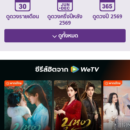
ดูดวงรายเดือน
ดูดวงครึ่งปีหลัง
ดูดวงปี 2569
2569
ดูทั้งหมด
ซีรีส์ฮิตจาก