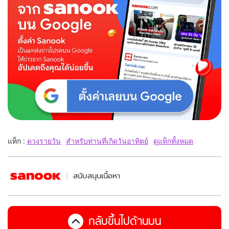
แท็ก :
ดวงรายวัน
สำหรับท่านที่เกิดวันอาทิตย์
ดูแท็กทั้งหมด
สนับสนุนเนื้อหา
กลับขึ้นไปด้านบน