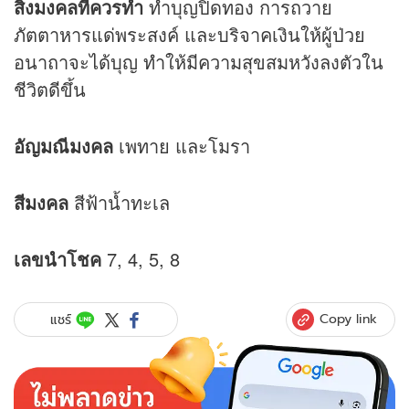
สิ่งมงคลที่ควรทำ
ทำบุญปิดทอง การถวาย
ภัตตาหารแด่พระสงค์ และบริจาคเงินให้ผู้ป่วย
อนาถาจะได้บุญ ทำให้มีความสุขสมหวังลงตัวใน
ชีวิตดีขึ้น
อัญมณีมงคล
เพทาย และโมรา
สีมงคล
สีฟ้าน้ำทะเล
เลขนำโชค
7, 4, 5, 8
Copy link
แชร์