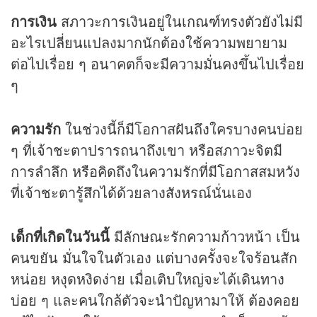
การเงิน
สภาวะการเงินอยู่ในเกณฑ์ทรงตัวยังไม่มี
อะไรเปลี่ยนแปลงมากนักต้องใช้ความพยายาม
ต่อไปเรื่อย ๆ อนาคตก็จะมีความมั่นคงขึ้นไปเรื่อย
ๆ
ความรัก
ในช่วงนี้ก็มีโอกาสฝันถึงใครบางคนบ่อย
ๆ ที่เจ้าชะตาปรารถนาถึงเขา หรือสภาวะจิตมี
การลำลึก หรือคิดถึงในความรักที่มีโอกาสสมหวัง
ที่เจ้าชะตารู้สึกได้ด้วยลางสังหรณ์นั่นเอง
เด็กที่เกิดในวันนี้
มีลักษณะรักความก้าวหน้า เป็น
คนขยัน มั่นใจในตัวเอง แต่บางครั้งจะใจร้อนสัก
หน่อย หงุดหงิดง่าย เมื่อเติบใหญ่จะได้เดินทาง
บ่อย ๆ และคนใกล้ตัวจะนำปัญหามาให้ ต้องคอย