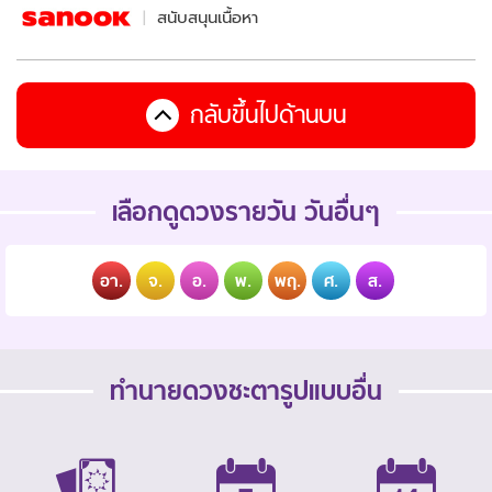
สนับสนุนเนื้อหา
กลับขึ้นไปด้านบน
เลือกดูดวงรายวัน วันอื่นๆ
อา.
จ.
อ.
พ.
พฤ.
ศ.
ส.
ทำนายดวงชะตารูปแบบอื่น