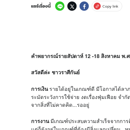
แชร์เรื่องนี้
Copy link
คำพยากรณ์รายสัปดาห์ 12 -18 สิงหาคม พ.ศ
สวัสดีค่ะ ชาวราศีกันย์
รายได้อยู่ในเกณฑ์ดี มีโอกาสได้ลาภ 
การเงิน
ระมัดระวังการใช้จ่าย งดเรื่องฟุ่มเฟือย จ
จากสิ่งที่ไม่คาดคิด...รออยู่
มีเกณฑ์ประสบความสำเร็จจากการติดต
การงาน
แต่ก็ยังอยู่ในเกณฑ์ที่ต้องมีสิ่งแลกเปลี่ยน ..