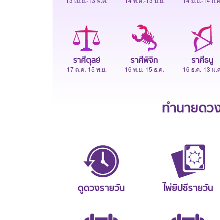
13 เม.ย.-13 พ.ค.
14 พ.ค.-13 มิ.ย.
14 มิ.ย.-14 ก.ค
ราศีตุลย์
ราศีพิจิก
ราศีธนู
17 ต.ค.-15 พ.ย.
16 พ.ย.-15 ธ.ค.
16 ธ.ค.-13 ม.ค
ทำนายดวงช
ดูดวงรายวัน
ไพ่ยิปซีรายวัน