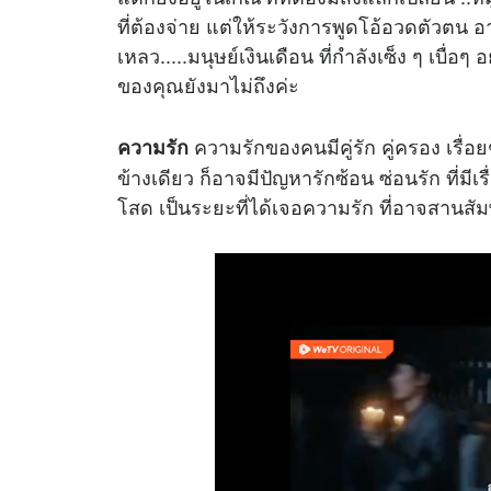
ที่ต้องจ่าย แต่ให้ระวังการพูดโอ้อวดตัวตน อ
เหลว.....มนุษย์เงินเดือน ที่กำลังเซ็ง ๆ เบื
ของคุณยังมาไม่ถึงค่ะ
ความรักของคนมีคู่รัก คู่ครอง เรื่
ความรัก
ข้างเดียว ก็อาจมีปัญหารักซ้อน ซ่อนรัก ที่มีเ
โสด เป็นระยะที่ได้เจอความรัก ที่อาจสานสัมพ