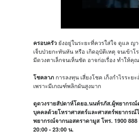
ยังอยู่ในระยะที่ควรใส่ใจ ดูแล ญา
ครอบครัว
เจ็บป่วยกะทันหัน หรือ เกิดอุบัติเหตุ จนเข้า
มี
ดวง
ตาเล็กจนเห็นชัด อาจก่อเรื่อง ทำให้คุณ
การลงทุน เสี่ยงโชค เก็งกำไรระยะสั้
โชคลาภ
เพราะมีเกณฑ์พลิกผันสูงมาก
ดูดวง
รายสัปดาห์โดยอ.นนท์รภัส.ผู้พยากรณ์
บุคคลด้วยโหราศาสตร์และศาสตร์พยากรณ์ไพ
พยากรณ์จากนอสตราดามูส โทร. 1900 888 
20:00 - 23:00 น.