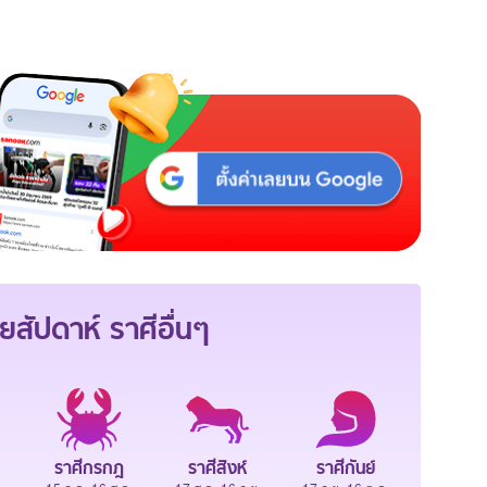
ยสัปดาห์
ราศีอื่นๆ
ราศีกรกฎ
ราศีสิงห์
ราศีกันย์