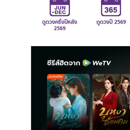
ดูดวงครึ่งปีหลัง
ดูดวงปี 2569
2569
ซีรีส์ฮิตจาก