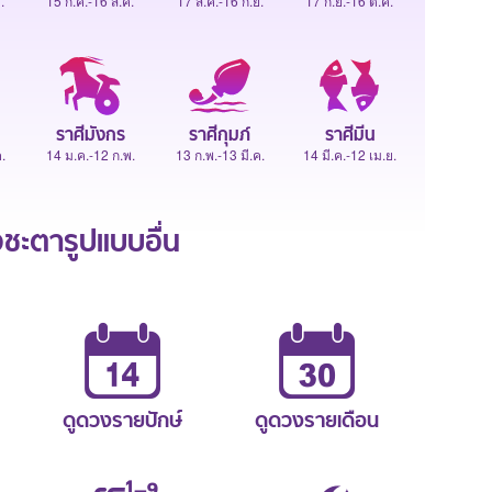
.
15 ก.ค.-16 ส.ค.
17 ส.ค.-16 ก.ย.
17 ก.ย.-16 ต.ค.
ราศีมังกร
ราศีกุมภ์
ราศีมีน
.
14 ม.ค.-12 ก.พ.
13 ก.พ.-13 มี.ค.
14 มี.ค.-12 เม.ย.
ะตารูปแบบอื่น
ดูดวงรายปักษ์
ดูดวงรายเดือน