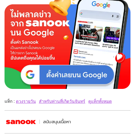
แท็ก :
ดวงรายวัน
สำหรับท่านที่เกิดวันจันทร์
ดูแท็กทั้งหมด
สนับสนุนเนื้อหา