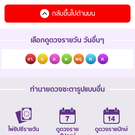
กลับขึ้นไปด้านบน
เลือกดูดวงรายวัน วันอื่นๆ
อา.
จ.
อ.
พ.
พฤ.
ศ.
ส.
ทำนายดวงชะตารูปแบบอื่น
ไพ่ยิปซีรายวัน
ดูดวงราย
ดูดวงรายปักษ์