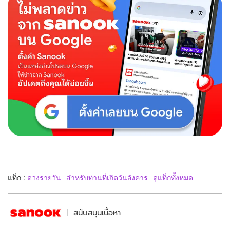
แท็ก :
ดวงรายวัน
สำหรับท่านที่เกิดวันอังคาร
ดูแท็กทั้งหมด
สนับสนุนเนื้อหา