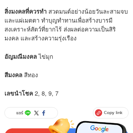
สิ่งมงคลที่ควรทำ
สวดมนต์อย่างน้อยวันละสามจบ
และ
แผ่เมตตา
ทำบุญทำทานเพื่อสร้างบารมี
สงเคราะห์สัตว์ที่ยากไร้ ส่งผลต่อความเป็นสิริ
มงคล และสร้างความรุ่งเรือง
อัญมณีมงคล
ไข่มุก
สีมงคล
สีทอง
เลขนำโชค
2, 8, 9, 7
Copy link
แชร์