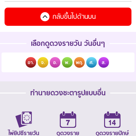
กลับขึ้นไปด้านบน
เลือกดูดวงรายวัน วันอื่นๆ
อา.
จ.
อ.
พ.
พฤ.
ศ.
ส.
ทำนายดวงชะตารูปแบบอื่น
ไพ่ยิปซีรายวัน
ดูดวงราย
ดูดวงรายปักษ์