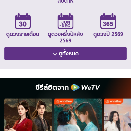
สัปดาห์
ดูดวงรายเดือน
ดูดวงครึ่งปีหลัง
ดูดวงปี 2569
2569
ดูทั้งหมด
ซีรีส์ฮิตจาก