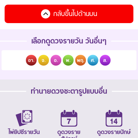
กลับขึ้นไปด้านบน
เลือกดูดวงรายวัน วันอื่นๆ
อา.
จ.
อ.
พ.
พฤ.
ศ.
ส.
ทำนายดวงชะตารูปแบบอื่น
ไพ่ยิปซีรายวัน
ดูดวงราย
ดูดวงรายปักษ์