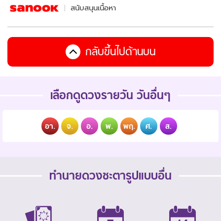
สนับสนุนเนื้อหา
กลับขึ้นไปด้านบน
เลือกดูดวงรายวัน วันอื่นๆ
อา.
จ.
อ.
พ.
พฤ.
ศ.
ส.
ทำนายดวงชะตารูปแบบอื่น