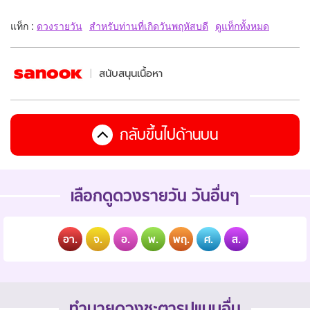
แท็ก :
ดวงรายวัน
สำหรับท่านที่เกิดวันพฤหัสบดี
ดูแท็กทั้งหมด
สนับสนุนเนื้อหา
กลับขึ้นไปด้านบน
เลือกดูดวงรายวัน วันอื่นๆ
อา.
จ.
อ.
พ.
พฤ.
ศ.
ส.
ทำนายดวงชะตารูปแบบอื่น